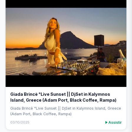
Giada Brincè °Live Sunset || DjSet in Kalymnos
Island, Greece (Adam Port, Black Coffee, Rampa)
Giada Brincè °Live Sunset || DjSet in Kalymnos Island, Greece
(Adam Port, Black Coffee, Rampa)
Assistir
03/10/2025