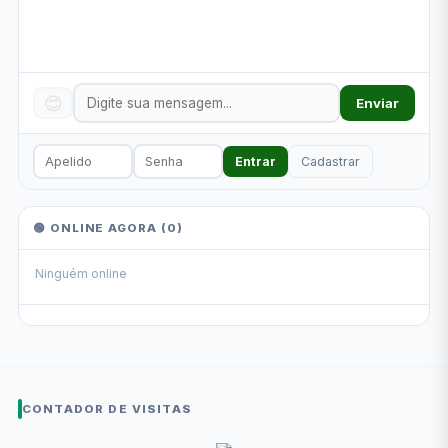
😊
Enviar
Entrar
Cadastrar
🟢 ONLINE AGORA (
0
)
Ninguém online
CONTADOR DE VISITAS