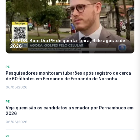
VÍDEOS: Bom Dia PE de quinta-feira, 6 de agosto de
2026
PE
Pesquisadores monitoram tubarões após registro de cerca
de 60 filhotes em Fernando de Fernando de Noronha
06/08/2026
PE
Veja quem são os candidatos a senador por Pernambuco em
2026
06/08/2026
PE