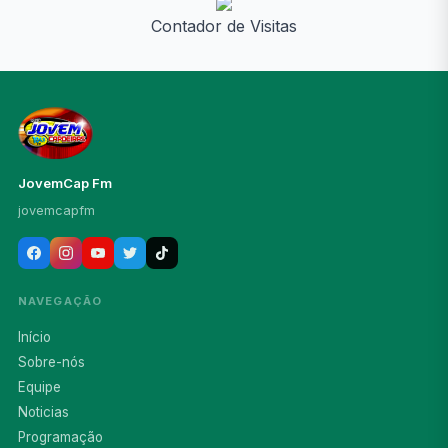
Contador de Visitas
JovemCap Fm
jovemcapfm
NAVEGAÇÃO
Início
Sobre-nós
Equipe
Noticias
Programação