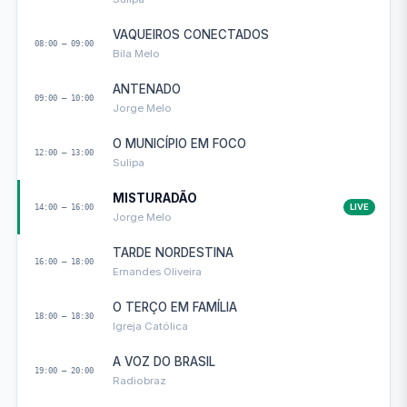
VAQUEIROS CONECTADOS
08:00 — 09:00
Bila Melo
ANTENADO
09:00 — 10:00
Jorge Melo
O MUNICÍPIO EM FOCO
12:00 — 13:00
Sulipa
MISTURADÃO
14:00 — 16:00
LIVE
Jorge Melo
TARDE NORDESTINA
16:00 — 18:00
Ernandes Oliveira
O TERÇO EM FAMÍLIA
18:00 — 18:30
Igreja Católica
A VOZ DO BRASIL
19:00 — 20:00
Radiobraz