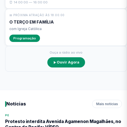
⏰ 14:00:00 — 16:00:00
📅 PRÓXIMA ATRAÇÃO ÀS 18:00:00
O TERÇO EM FAMÍLIA
com Igreja Católica
Programação
Ouça a rádio ao vivo
Ouvir Agora
Notícias
Mais notícias
PE
Protesto interdita Avenida Agamenon Magalhães, no