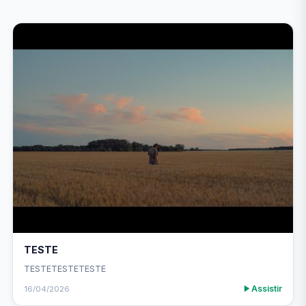
TESTE
TESTETESTETESTE
Assistir
16/04/2026