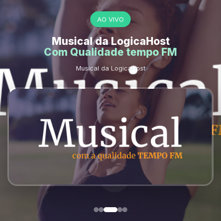
AO VIVO
Musical da LogicaHost
Com Qualidade tempo FM
Musical da LogicaHost