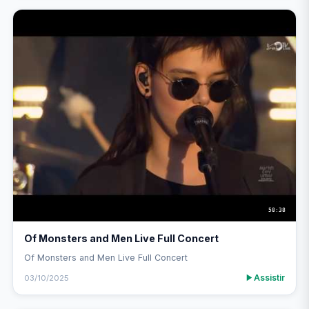
58:38
Of Monsters and Men Live Full Concert
Of Monsters and Men Live Full Concert
Assistir
03/10/2025