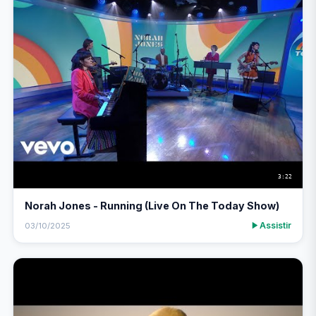
3:22
Norah Jones - Running (Live On The Today Show)
Assistir
03/10/2025