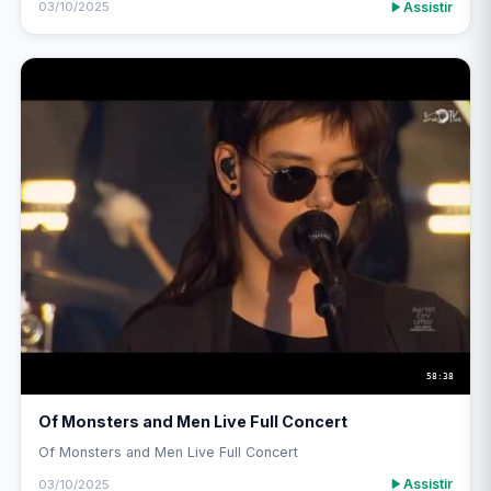
Assistir
03/10/2025
58:38
Of Monsters and Men Live Full Concert
Of Monsters and Men Live Full Concert
Assistir
03/10/2025