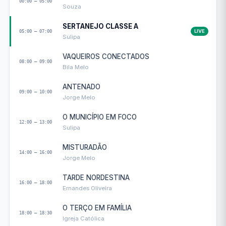
00:00 — 05:00
Souza
SERTANEJO CLASSE A
05:00 — 07:00
LIVE
Sulipa
VAQUEIROS CONECTADOS
08:00 — 09:00
Bila Melo
ANTENADO
09:00 — 10:00
Jorge Melo
O MUNICÍPIO EM FOCO
12:00 — 13:00
Sulipa
MISTURADÃO
14:00 — 16:00
Jorge Melo
TARDE NORDESTINA
16:00 — 18:00
Ernandes Oliveira
O TERÇO EM FAMÍLIA
18:00 — 18:30
Igreja Católica