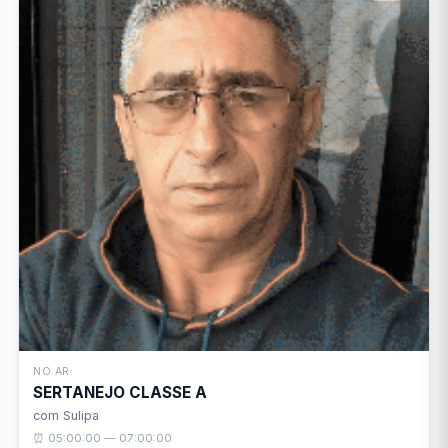
NO AR:
SERTANEJO CLASSE A
com Sulipa
⏰ 05:00:00 — 07:00:00