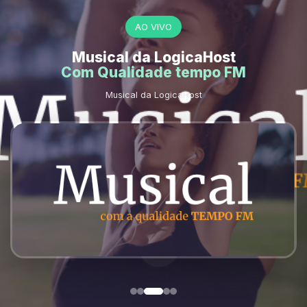
AO VIVO
Musical da LogicaHost
Com Qualidade tempo FM
Musical da LogicaHost