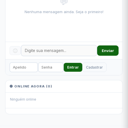
💬
Nenhuma mensagem ainda. Seja o primeiro!
😊
Enviar
Entrar
Cadastrar
🟢 ONLINE AGORA (
0
)
Ninguém online