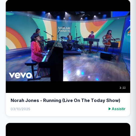
3:22
Norah Jones - Running (Live On The Today Show)
Assistir
03/10/2025