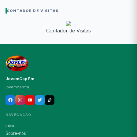
CONTADOR DE VISITAS
Contador de Visitas
JovemCap Fm
jovemcapfm
NAVEGAÇÃO
Início
Sobre-nós