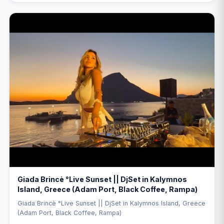
Giada Brincè °Live Sunset || DjSet in Kalymnos
Island, Greece (Adam Port, Black Coffee, Rampa)
Giada Brincè °Live Sunset || DjSet in Kalymnos Island, Greece
(Adam Port, Black Coffee, Rampa)