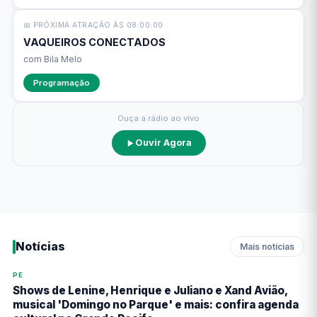
📅 PRÓXIMA ATRAÇÃO ÀS 08:00:00
VAQUEIROS CONECTADOS
com Bila Melo
Programação
Ouça a rádio ao vivo
Ouvir Agora
Notícias
Mais notícias
PE
Shows de Lenine, Henrique e Juliano e Xand Avião,
musical 'Domingo no Parque' e mais: confira agenda