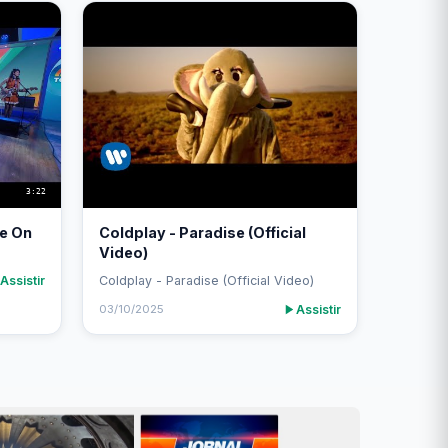
3:22
ve On
Coldplay - Paradise (Official
Video)
Assistir
Coldplay - Paradise (Official Video)
Assistir
03/10/2025