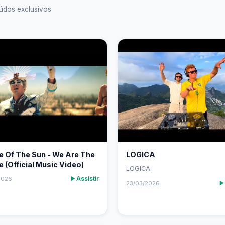
údos exclusivos
e Of The Sun - We Are The
LOGICA
 (Official Music Video)
LOGICA
Assistir
2026
23/03/2026