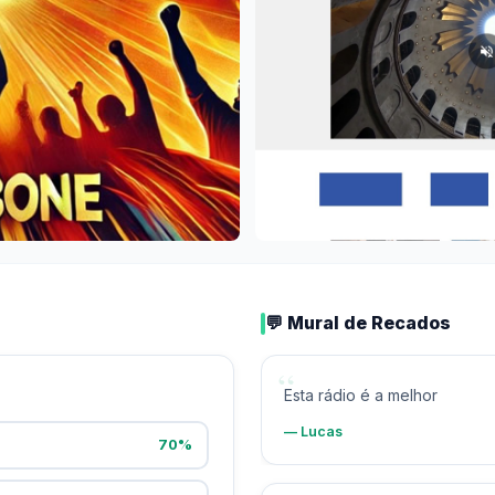
💬 Mural de Recados
“
Esta rádio é a melhor
— Lucas
70%