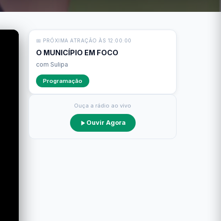
📅 PRÓXIMA ATRAÇÃO ÀS 12:00:00
O MUNICÍPIO EM FOCO
com Sulipa
Programação
Ouça a rádio ao vivo
Ouvir Agora