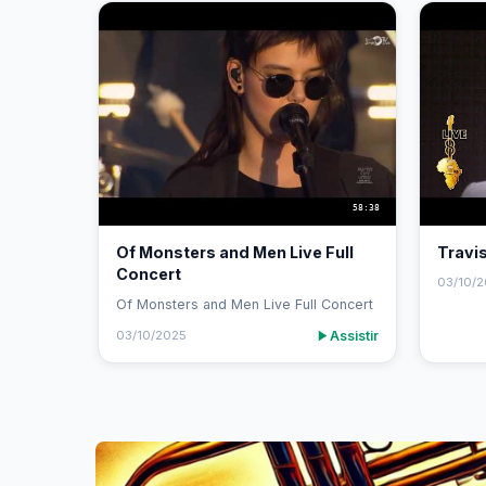
58:38
Of Monsters and Men Live Full
Travis
Concert
03/10/
Of Monsters and Men Live Full Concert
Assistir
03/10/2025