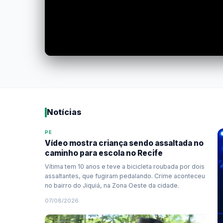
Notícias
PE
Vídeo mostra criança sendo assaltada no
caminho para escola no Recife
Vítima tem 10 anos e teve a bicicleta roubada por dois
assaltantes, que fugiram pedalando. Crime aconteceu
no bairro do Jiquiá, na Zona Oeste da cidade.
07/08/2026