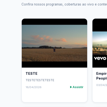
Confira nossos programas, coberturas ao vivo e conte
TESTE
Empir
People
TESTETESTETESTE
03/04/
Assistir
16/04/2026