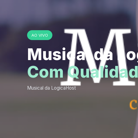
AO VIVO
Musical da L
Com Qualidad
Musical da LogicaHost