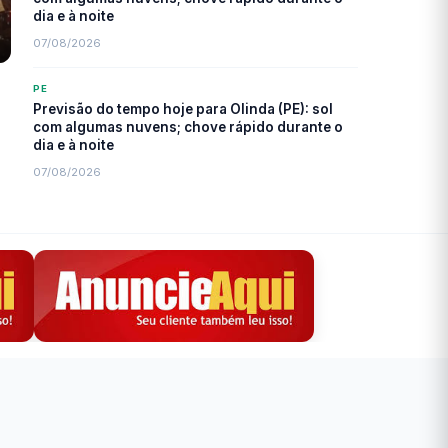
dia e à noite
07/08/2026
PE
Previsão do tempo hoje para Olinda (PE): sol
com algumas nuvens; chove rápido durante o
dia e à noite
07/08/2026