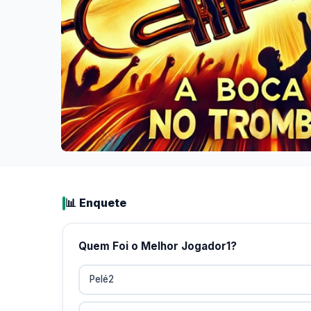
📊 Enquete
Quem Foi o Melhor Jogador1?
Pelé2