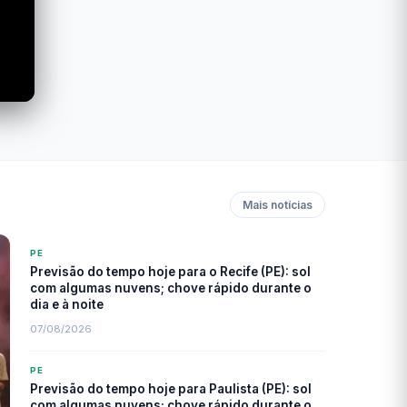
Mais notícias
PE
Previsão do tempo hoje para o Recife (PE): sol
com algumas nuvens; chove rápido durante o
dia e à noite
07/08/2026
PE
Previsão do tempo hoje para Paulista (PE): sol
com algumas nuvens; chove rápido durante o